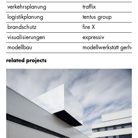
verkehrsplanung
traffix
logistikplanung
tentus group
brandschutz
fire X
visualisierungen
expressiv
modellbau
modellwerkstatt gerhar
related projects