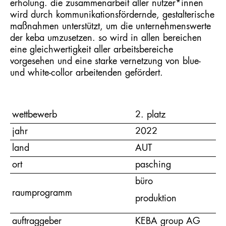
erholung. die zusammenarbeit aller nutzer*innen
wird durch kommunikationsfördernde, gestalterische
maßnahmen unterstützt, um die unternehmenswerte
der keba umzusetzen. so wird in allen bereichen
eine gleichwertigkeit aller arbeitsbereiche
vorgesehen und eine starke vernetzung von blue-
und white-collor arbeitenden gefördert.
wettbewerb
2. platz
jahr
2022
land
AUT
ort
pasching
büro
raumprogramm
produktion
auftraggeber
KEBA group AG