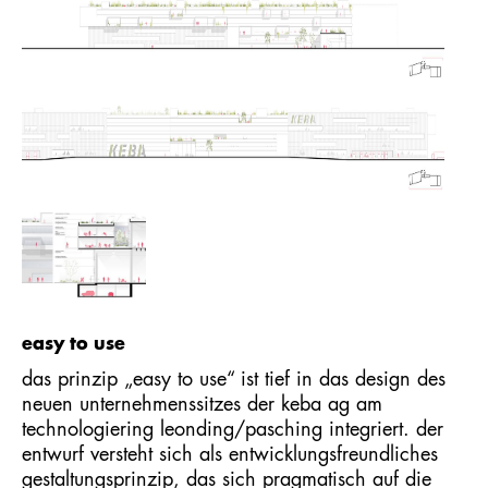
easy to use
das prinzip „easy to use“ ist tief in das design des
neuen unternehmenssitzes der keba ag am
technologiering leonding/pasching integriert. der
entwurf versteht sich als entwicklungsfreundliches
gestaltungsprinzip, das sich pragmatisch auf die