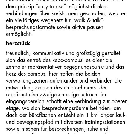
miteinander. auch im außenbereich werden nach
dem prinzip “easy to use“ möglichst direkte
verbindungen über kreisformen geschaffen, welche
ein vielfältiges wegenetz für “walk & talk“-
besprechungsformate sowie aktive pausen
ermöglicht.
herzstück
freundlich, kommunikativ und großzügig gestaltet
sich das entreé des keba-campus. es dient als
zentraler repräsentativer begegnungspunkt und das
herz des campus. hier treffen die beiden
verwaltungszonen aufeinander und verbinden die
entwicklungsphasen des unternehmens. der
repräsentative zweigeschossige luftraum im
eingangsbereich schafft eine verbindung zur oberen
etage, wo sich besprechungsräume befinden. am
dach der büroflächen entsteht ein 1 km langer lauf-
und bewegungspfad mit diversen trainingsstationen
sowie nischen für besprechungen, ruhe und