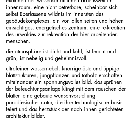
exaktheit der wissenschaftlichen arbeitswelt im
innenraum. eine nicht betretbare, scheinbar sich
selbst überlassene wildnis im innersten des
gebäudekomplexes. ein von allen seiten und höhen
einsichtiges, energetisches zentrum. eine re-kreation
des urwaldes zur rekreation der hier arbeitenden
menschen.
die atmosphäre ist dicht und kühl, ist feucht und
grün, ist nebelig und geheimnisvoll.
ultrafeiner wassernebel, knorrige äste und üppige
blattstrukturen, jungpflanzen und totholz erschaffen
miteinander ein spannungsvolles bild. das sprühen
der befeuchtungsanlage klingt mit dem rauschen der
blätter. eine gebaute wunschvorstellung
paradiesischer natur, die ihre technologische basis
feiert und das herzstück der nach innen gerichteten
architektur bildet.