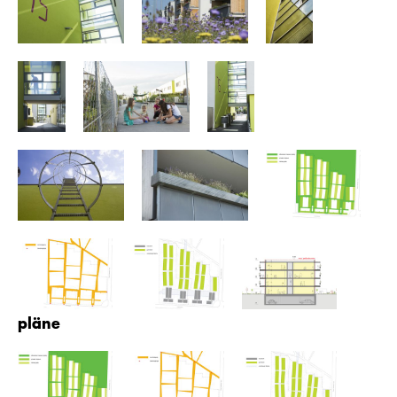
pläne