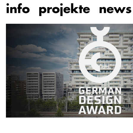
Zum
info
projekte
news
Hauptinhalt
springen