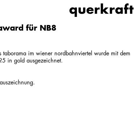
querkraft
award für NB8
 taborama
im wiener nordbahnviertel wurde mit dem
5 in gold ausgezeichnet.
 auszeichnung.