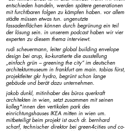
entschieden handeln, werden spätere generationen
mit furchtbaren folgen zu kämpfen haben. vor allem
städte müssen etwas tun. ungenutzte
fassadenflächen können durch begrünung ein teil
der lösung sein. in unserem podcast haben wir vier
experten zu diesem thema interviewt.
rudi scheuermann, leiter global building envelope
design bei arup, ko-kuratierte die ausstellung
„einfach grün – greening the city“ im deutschen
architekturmuseum in frankfurt am main. tobias fürst,
projektleiter gkr hydro, begrünt schon lange
gebäude und berät dazu unternehmen.
jakob dunkl, mitinhaber des büros querkraft
architekten in wien, setzt zusammen mit seinen
kolleg*innen den vertikalen park des
einrichtungshauses IKEA mitten in wien um.
mitbeteiligt beim projekt ist auch dr. bernhard
scharf, technischer direktor bei green4cities und co-