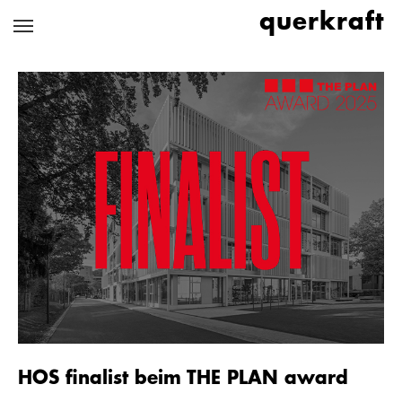
Zum
querkraft
Hauptinhalt
springen
HOS finalist beim THE PLAN award