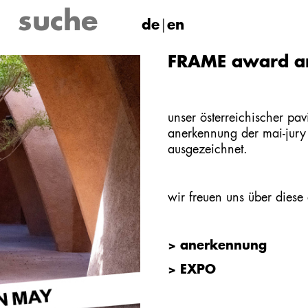
de
en
FRAME award an
unser
österreichischer pav
anerkennung der mai-jury
ausgezeichnet.
wir freuen uns über diese
> anerkennung
> EXPO