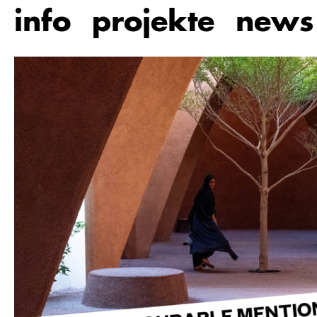
Zum
info
projekte
news
Hauptinhalt
springen