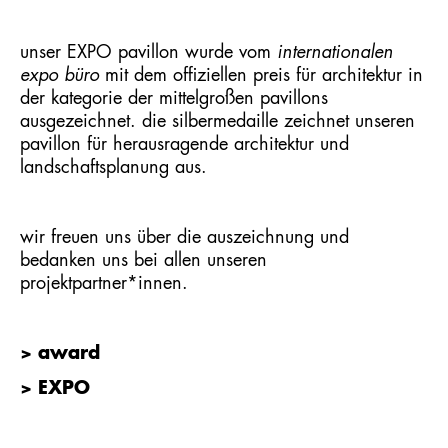
unser EXPO pavillon wurde vom
internationalen
expo büro
mit dem offiziellen preis für architektur in
der kategorie der mittelgroßen pavillons
ausgezeichnet. die silbermedaille zeichnet unseren
pavillon für herausragende architektur und
landschaftsplanung aus.
wir freuen uns über die auszeichnung und
bedanken uns bei allen unseren
projektpartner*innen.
> award
> EXPO