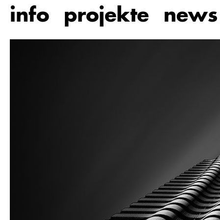
Zum
info
projekte
news
Hauptinhalt
springen