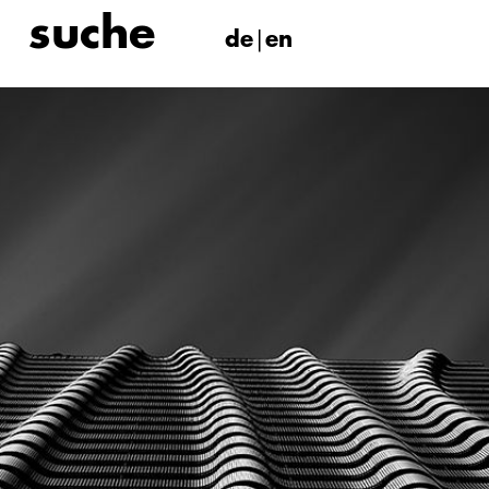
de
en