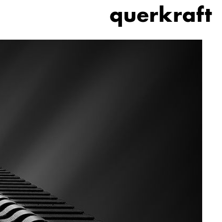
querkraft