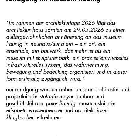
"im rahmen der architekturtage 2026 lädt das
architektur haus kärnten am 29.05.2026 zu einer
außergewöhnlichen annäherung an das museum
liaunig in neuhaus/suha ein – ein ort, ein
ensemble, ein bauwerk, das mehr ist als ein
museum mit skulpturenpark: ein präzise entwickeltes
infrastrukturelles system, das wahrnehmung,
bewegung und bedeutung organisiert und in dieser
form erstmalig zugänglich wird."
am rundgang werden neben unserer architektin und
projektleiterin
stefanie meye
r bauherr und
geschäftsführuer
peter liaunig
, museumsleiterin
elisabeth wassertherurer
und architekt
josef
klingbacher
teilnehmen.