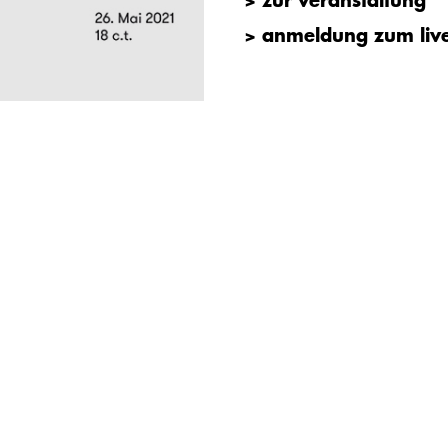
> zur veranstaltung
> anmeldung zum liv