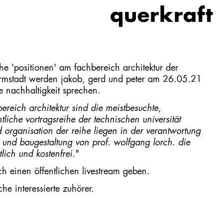
querkraft
he 'positionen' am fachbereich architektur der
darmstadt werden jakob, gerd und peter am 26.05.21
 nachhaltigkeit sprechen.
ereich architektur sind die meistbesuchte,
liche vortragsreihe der technischen universität
 organisation der reihe liegen in der verantwortung
 und baugestaltung von prof. wolfgang lorch. die
lich und kostenfrei.
"
ch einen öffentlichen livestream geben.
che interessierte zuhörer.