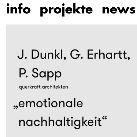
Zum
info
projekte
news
Hauptinhalt
springen