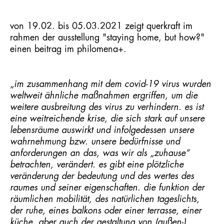
von 19.02. bis 05.03.2021 zeigt querkraft im
rahmen der ausstellung "staying home, but how?"
einen beitrag im philomena+.
„
im zusammenhang mit dem covid-19 virus wurden
weltweit ähnliche maßnahmen ergriffen, um die
weitere ausbreitung des virus zu verhindern. es ist
eine weitreichende krise, die sich stark auf unsere
lebensräume auswirkt und infolgedessen unsere
wahrnehmung bzw. unsere bedürfnisse und
anforderungen an das, was wir als „zuhause“
betrachten, verändert. es gibt eine plötzliche
veränderung der bedeutung und des wertes des
raumes und seiner eigenschaften. die funktion der
räumlichen mobilität, des natürlichen tageslichts,
der ruhe, eines balkons oder einer terrasse, einer
küche, aber auch der gestaltung von (außen-)