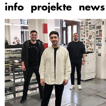
Zum
info
projekte
news
Hauptinhalt
springen