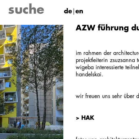
de
en
AZW führung d
im rahmen der architectur
projektleiterin zsuzsanna
wigeba interessierte teil
handelskai.
wir freuen uns sehr über 
> HAK