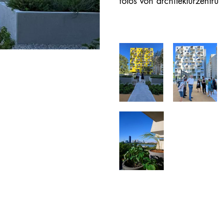
fotos von architekturzent