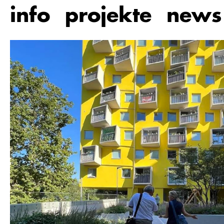
Zum
info
projekte
news
Hauptinhalt
springen