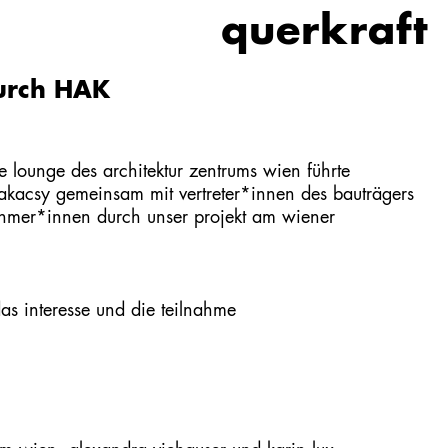
querkraft
urch HAK
e lounge des architektur zentrums wien führte
 takacsy gemeinsam mit vertreter*innen des bauträgers
nehmer*innen durch unser projekt am wiener
das interesse und die teilnahme