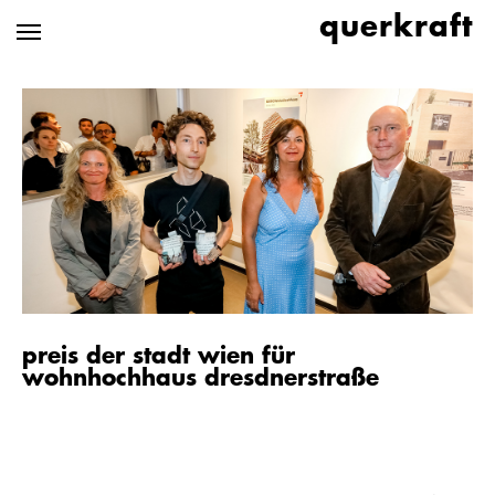
Zum
querkraft
Hauptinhalt
springen
preis der stadt wien für
wohnhochhaus dresdnerstraße