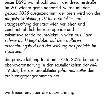
unser
DS90 wohnhochhaus
in der dresdnerstraße
im 20. wiener gemeindebezirk wurde mit dem
gebaut 2025
ausgezeichent. der preis wird von der
magistratsabteilung 19 für architektur und
stadtgestaltung
der stadt wien verliehen und
zeichnet jährlich herrausragende und
zukuntsweisende bauprojekte in wien aus. “
der
schwerpunkt liegt dabei auf dem äußeren
erscheinungsbild und der wirkung des projekts im
stadtraum.
”
die preisverleihung fand am 17.06.2026 bei einer
abendveranstaltung in den räumlichkeiten der MA
19 statt, bei der projektleiter
johannes zotter
den
preis entgegengenommen hat.
wir freuen uns über die auszeichnung.