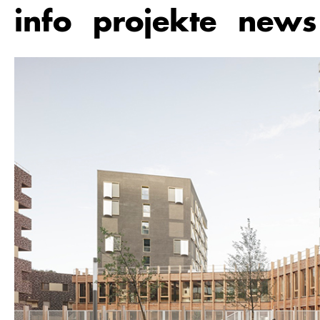
Zum
info
projekte
news
Hauptinhalt
springen