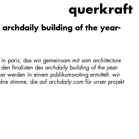
querkraft
archdaily building of the year-
in paris, das wir gemeinsam mit
sam architecture
 den finalisten des
archdaily building of the year
-
r werden in einem publikumsvoting ermittelt. wir
elne stimme, die auf
archdaily.com
für unser projekt