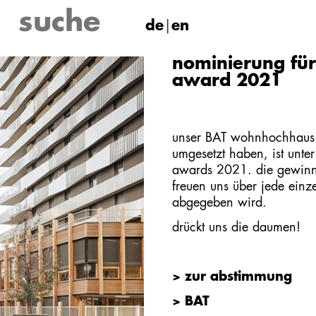
de
en
nominierung für 
award 2021
unser
BAT wohnhochhaus
umgesetzt haben, ist unter
awards 2021. die gewinne
freuen uns über jede einz
abgegeben wird.
drückt uns die daumen!
> zur abstimmung
> BAT